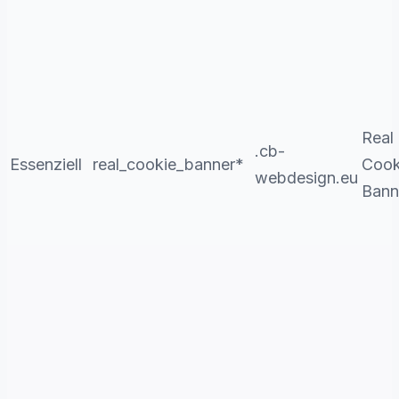
Real
.cb-
Essenziell
real_cookie_banner*
Cook
webdesign.eu
Bann