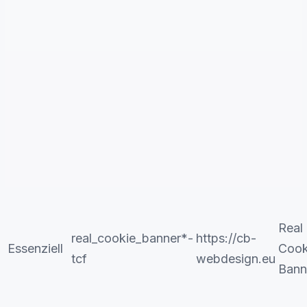
Real
real_cookie_banner*-
https://cb-
Essenziell
Cook
tcf
webdesign.eu
Bann