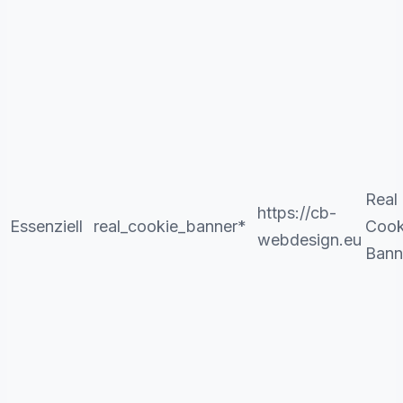
Real
https://cb-
Essenziell
real_cookie_banner*
Cook
webdesign.eu
Bann