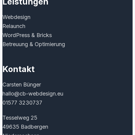
Leistungen
Webdesign
Relaunch
WordPress & Bricks
Betreuung & Optimierung
Kontakt
Carsten Bünger
hallo@cb-webdesign.eu
01577 3230737
Tesselweg 25
49635 Badbergen