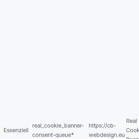
Real
real_cookie_banner-
https://cb-
Essenziell
Cook
consent-queue*
webdesign.eu