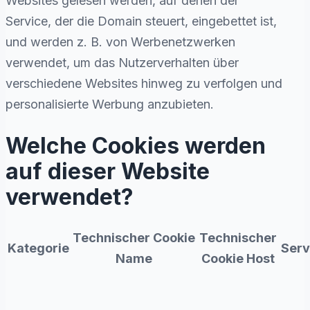
Websites gelesen werden, auf denen der
Service, der die Domain steuert, eingebettet ist,
und werden z. B. von Werbenetzwerken
verwendet, um das Nutzerverhalten über
verschiedene Websites hinweg zu verfolgen und
personalisierte Werbung anzubieten.
Welche Cookies werden
auf dieser Website
verwendet?
Technischer Cookie
Technischer
Kategorie
Serv
Name
Cookie Host