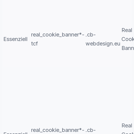
Real
real_cookie_banner*-
.cb-
Essenziell
Cook
tcf
webdesign.eu
Bann
Real
real_cookie_banner*-
.cb-