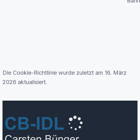
Bann
Die Cookie-Richtlinie wurde zuletzt am 16. März
2026 aktualisiert.