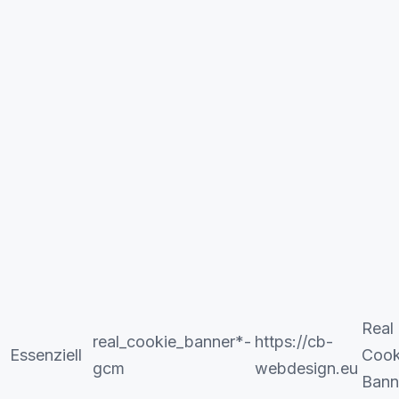
Real
real_cookie_banner*-
https://cb-
Essenziell
Cook
gcm
webdesign.eu
Bann